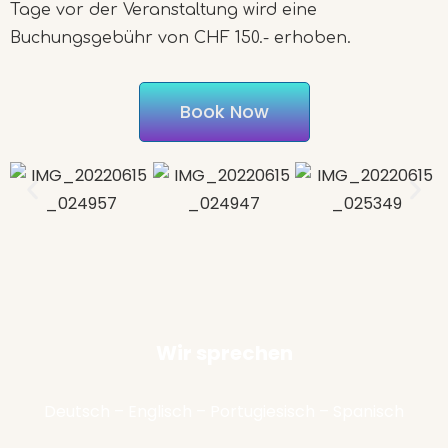
Tage vor der Veranstaltung wird eine
Buchungsgebühr von CHF 150.- erhoben.
Book Now
Wir sprechen
Deutsch – Englisch – Portugiesisch – Spanisch